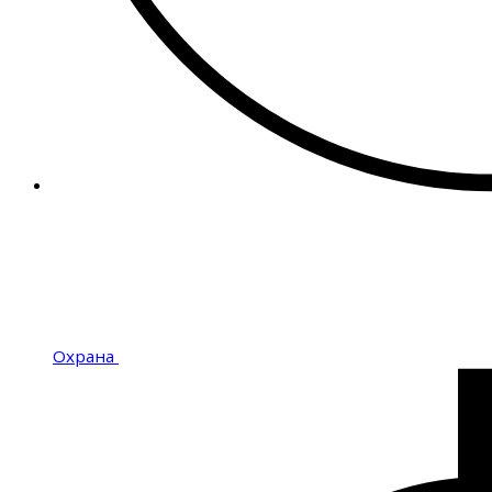
Охрана