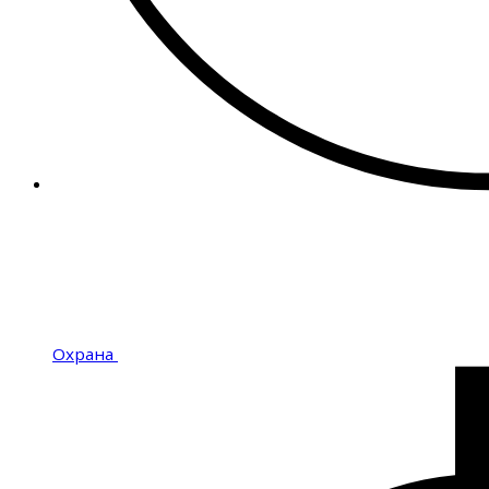
Охрана