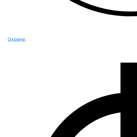
Охрана