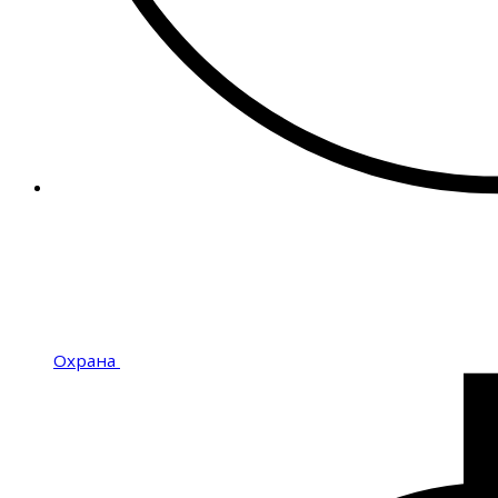
Охрана