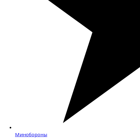
Минобороны