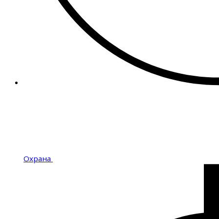
Охрана