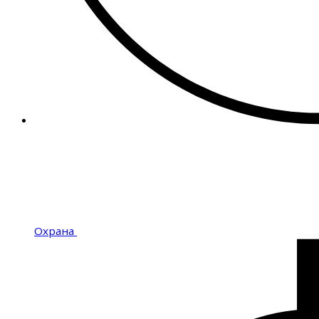
Охрана