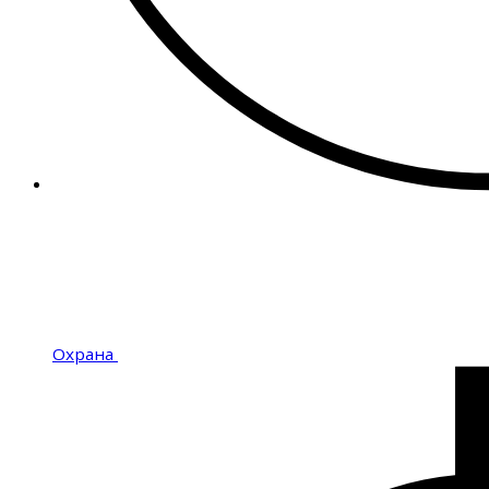
Охрана