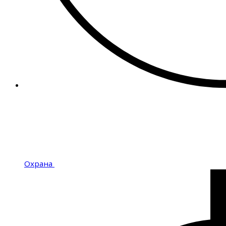
Охрана