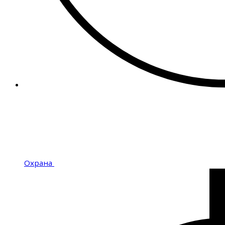
Охрана