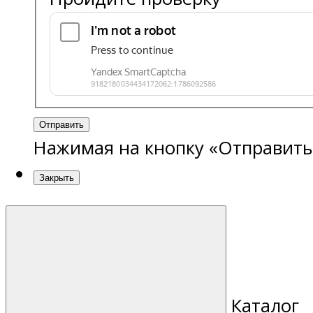
Отправить
Нажимая на кнопку «Отправить
Закрыть
Каталог