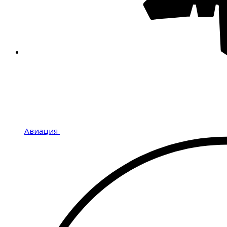
Авиация