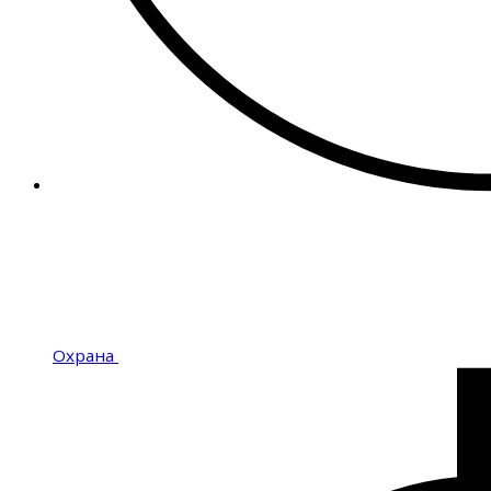
Охрана