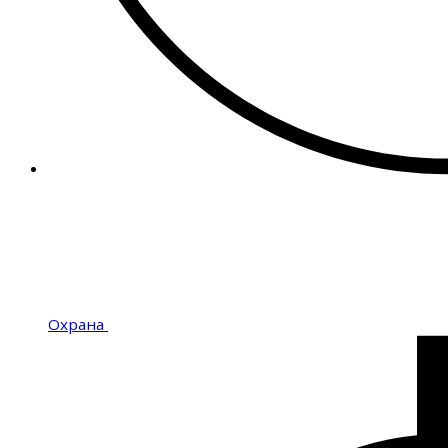
Охрана