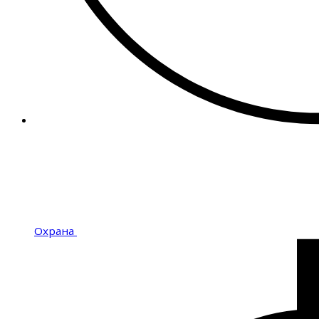
Охрана