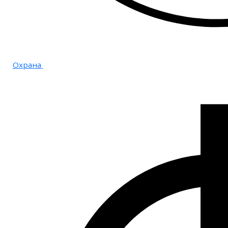
Охрана