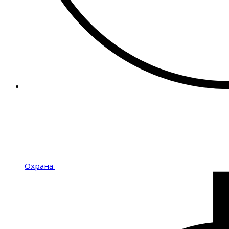
Охрана