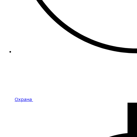
Охрана