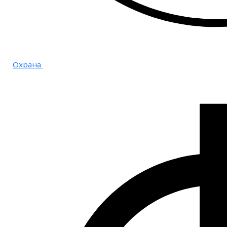
Охрана