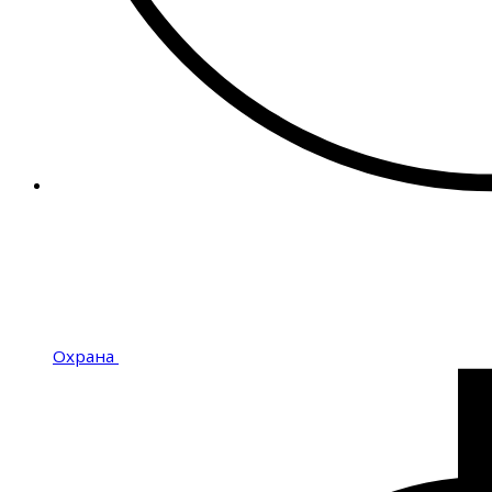
Охрана