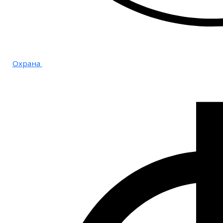
Охрана