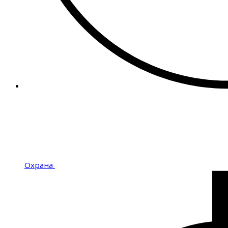
Охрана