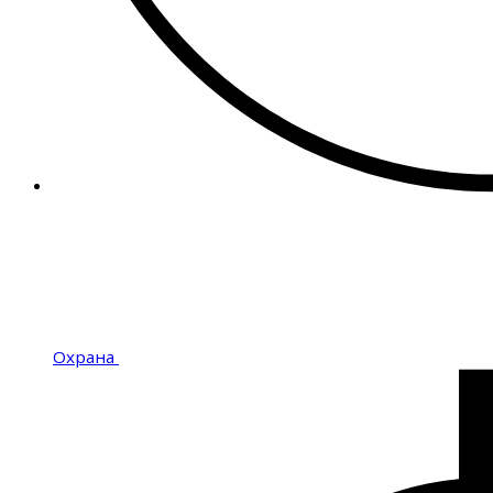
Охрана