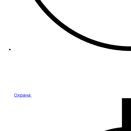
Охрана