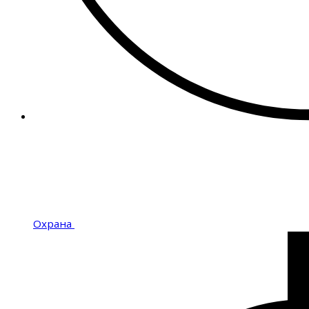
Охрана