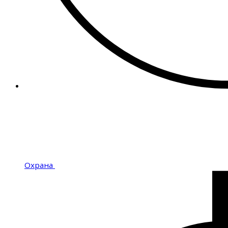
Охрана