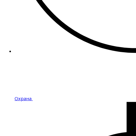
Охрана