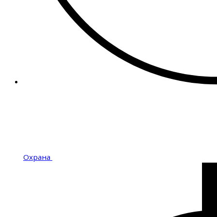
Охрана