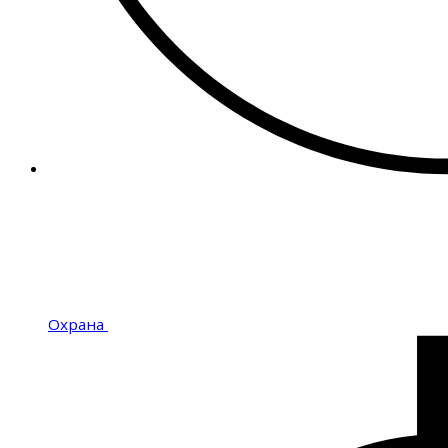
Охрана