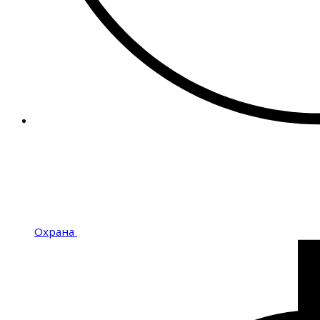
Охрана