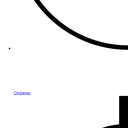
Охрана