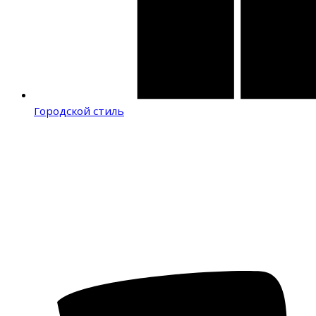
Городской стиль