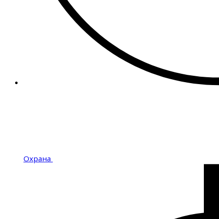
Охрана