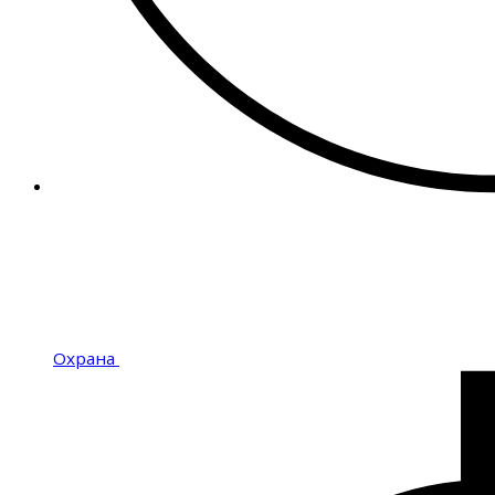
Охрана