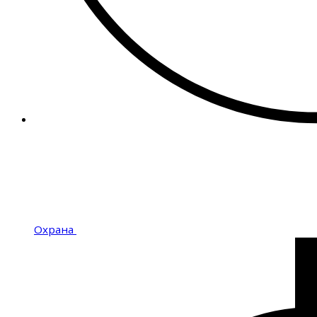
Охрана