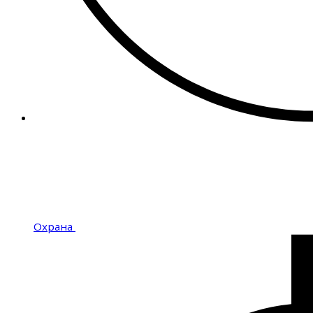
Охрана