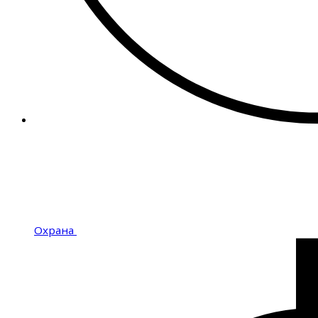
Охрана