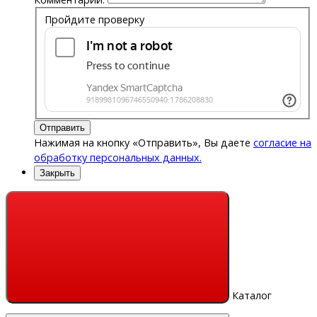
Пройдите проверку
Отправить
Нажимая на кнопку «Отправить», Вы даете
согласие на
обработку персональных данных.
Закрыть
Каталог