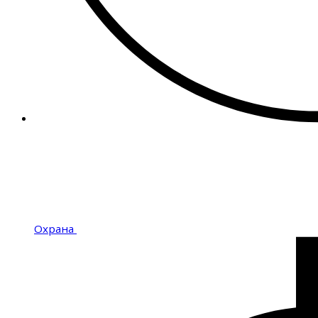
Охрана