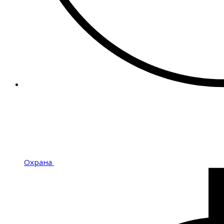
Охрана