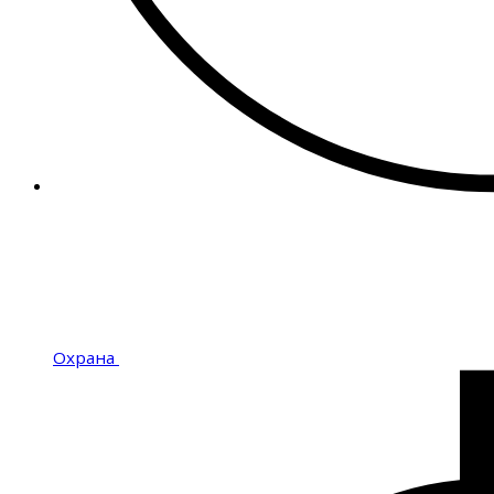
Охрана