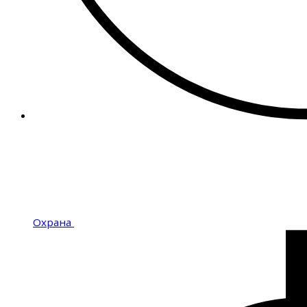
Охрана