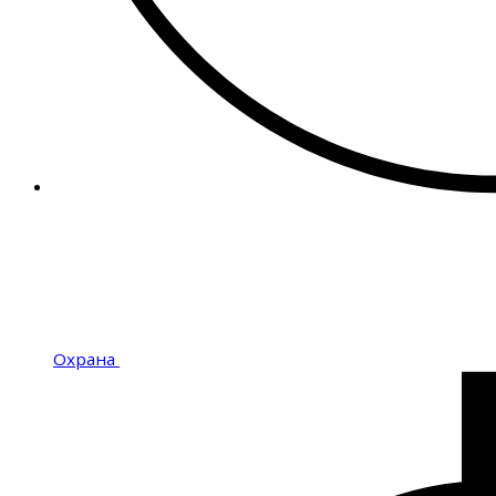
Охрана