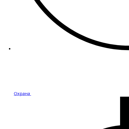
Охрана