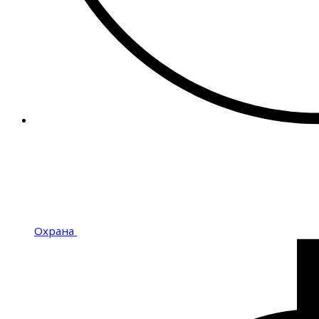
Охрана