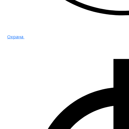
Охрана