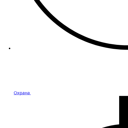
Охрана