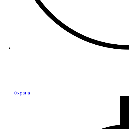
Охрана