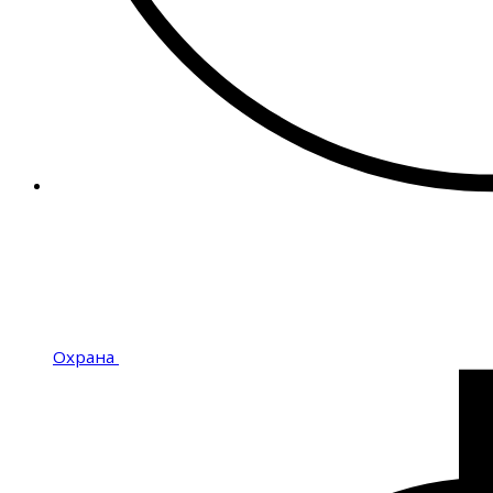
Охрана