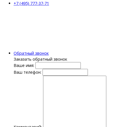
+7 (495) 777-37-71
Обратный звонок
Заказать обратный звонок
Ваше имя:
Ваш телефон:
Комментарий: