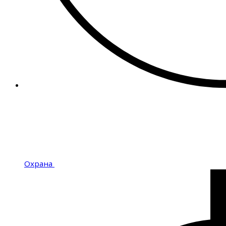
Охрана