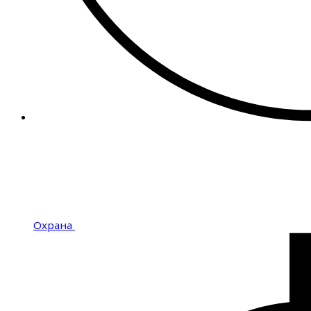
Охрана