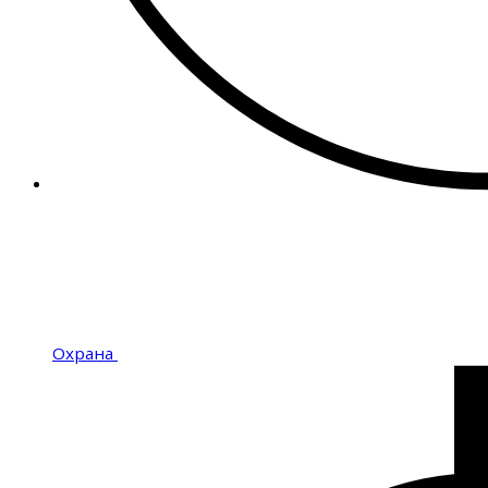
Охрана