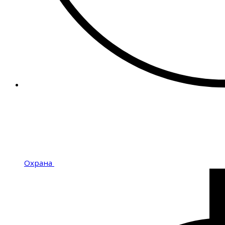
Охрана