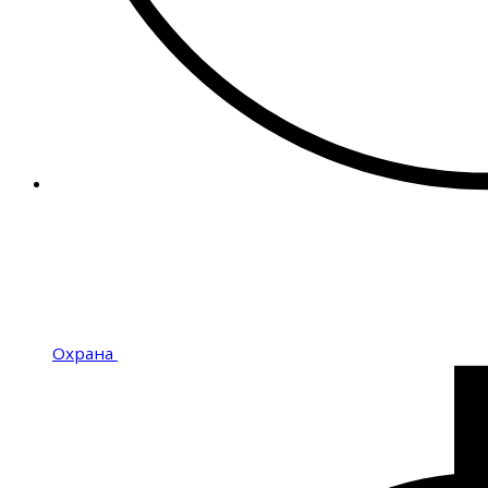
Охрана